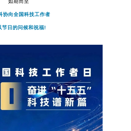
如期而至
科协向全国科技工作者
以节日的问候和祝福!